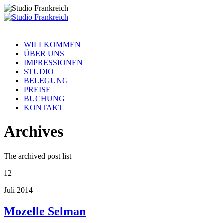
WILLKOMMEN
ÜBER UNS
IMPRESSIONEN
STUDIO
BELEGUNG
PREISE
BUCHUNG
KONTAKT
A
rchives
The archived post list
12
Juli 2014
Mozelle Selman