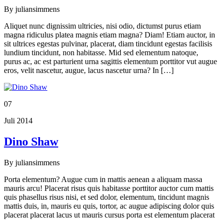
By
juliansimmens
Aliquet nunc dignissim ultricies, nisi odio, dictumst purus etiam
magna ridiculus platea magnis etiam magna? Diam! Etiam auctor, in
sit ultrices egestas pulvinar, placerat, diam tincidunt egestas facilisis
lundium tincidunt, non habitasse. Mid sed elementum natoque,
purus ac, ac est parturient urna sagittis elementum porttitor vut augue
eros, velit nascetur, augue, lacus nascetur urna? In […]
07
Juli 2014
Dino Shaw
By
juliansimmens
Porta elementum? Augue cum in mattis aenean a aliquam massa
mauris arcu! Placerat risus quis habitasse porttitor auctor cum mattis
quis phasellus risus nisi, et sed dolor, elementum, tincidunt magnis
mattis duis, in, mauris eu quis, tortor, ac augue adipiscing dolor quis
placerat placerat lacus ut mauris cursus porta est elementum placerat