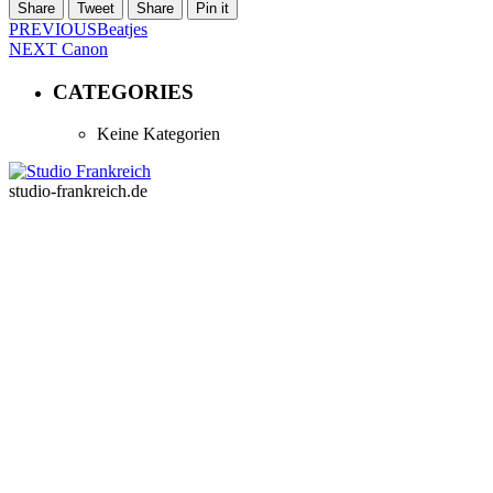
Share
Tweet
Share
Pin it
PREVIOUS
Beatjes
NEXT
Canon
CATEGORIES
Keine Kategorien
studio-frankreich.de