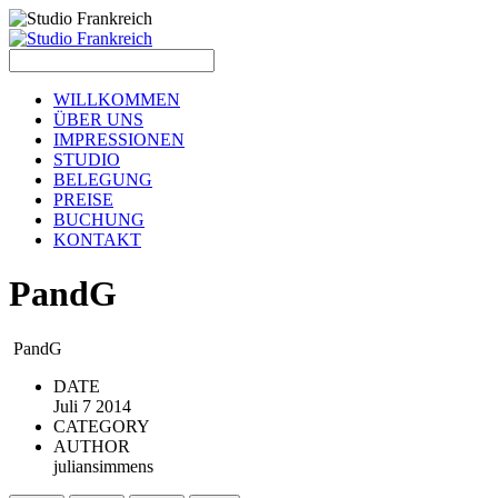
WILLKOMMEN
ÜBER UNS
IMPRESSIONEN
STUDIO
BELEGUNG
PREISE
BUCHUNG
KONTAKT
P
andG
PandG
DATE
Juli 7 2014
CATEGORY
AUTHOR
juliansimmens